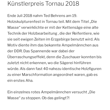
AM
Künstlerpreis Tornau 2018
Ende Juli 2018 nahm Ted Behrens am 19.
Holzskulpturenfest in Tornau teil. Mit dem Titel „Die
Masse“ verwirklichte er mit der Kettensäge eine alte
Technik der Holzbearbeitung , die der Reifentiere, wie
sie seit ewigen Zeiten im Erzgebirge benutzt wird. Als
Motiv diente ihm das bekannte Ampelmännchen aus
der DDR. Das Spannende war dabei der
Überraschungseffekt, denn die Zuschauer konnten bis
zuletzt nicht erkennen, wo die Sägerei hinführen
würde. Als dann fast 40 nahezu identische Holzfiguren
zu einer Marschformation angeordnet waren, gab es
ein erstes Aha.
Ein einzelnes rotes Ampelmännchen versucht „Die
Masse“ zu stoppen. Ob das gelingt?!