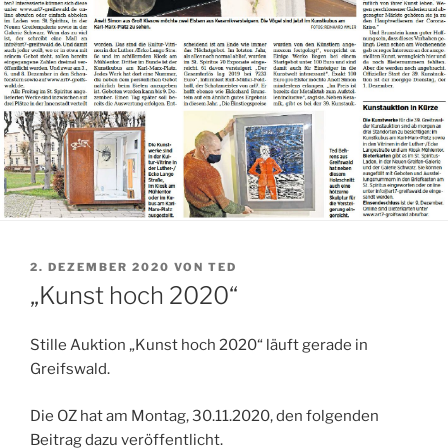
VERÖFFENTLICHT
2. DEZEMBER 2020
VON
TED
AM
„Kunst hoch 2020“
Stille Auktion „Kunst hoch 2020“ läuft gerade in
Greifswald.
Die OZ hat am Montag, 30.11.2020, den folgenden
Beitrag dazu veröffentlicht.